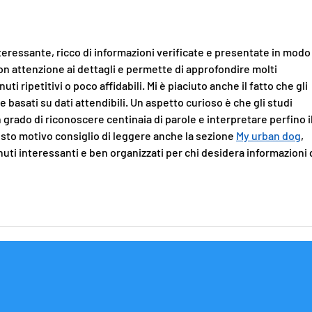
eressante, ricco di informazioni verificate e presentate in modo
con attenzione ai dettagli e permette di approfondire molti 
 ripetitivi o poco affidabili. Mi è piaciuto anche il fatto che gli 
basati su dati attendibili. Un aspetto curioso è che gli studi 
grado di riconoscere centinaia di parole e interpretare perfino il
sto motivo consiglio di leggere anche la sezione 
My urban dog
, 
uti interessanti e ben organizzati per chi desidera informazioni d