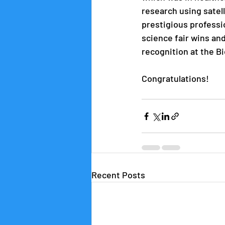
research using satell
prestigious professio
science fair wins a
recognition at the B
Congratulations!
Recent Posts