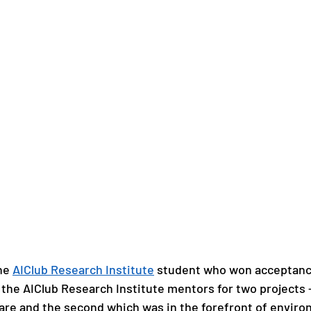
he 
AIClub Research Institute
 student who won acceptance
the AIClub Research Institute mentors for two projects - 
are and the second which was in the forefront of enviro