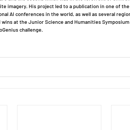
ite imagery. His project led to a publication in one of th
nal AI conferences in the world, as well as several region
nd wins at the Junior Science and Humanities Symposium
ioGenius challenge. 