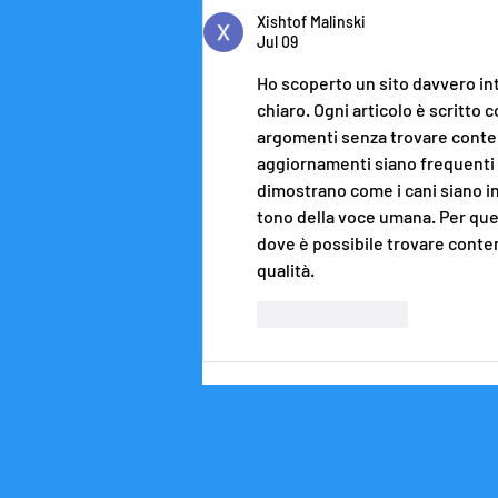
Xishtof Malinski
Jul 09
Ho scoperto un sito davvero int
chiaro. Ogni articolo è scritto 
argomenti senza trovare contenuti
aggiornamenti siano frequenti e 
dimostrano come i cani siano in 
tono della voce umana. Per que
dove è possibile trovare conten
qualità.
Like
Reply